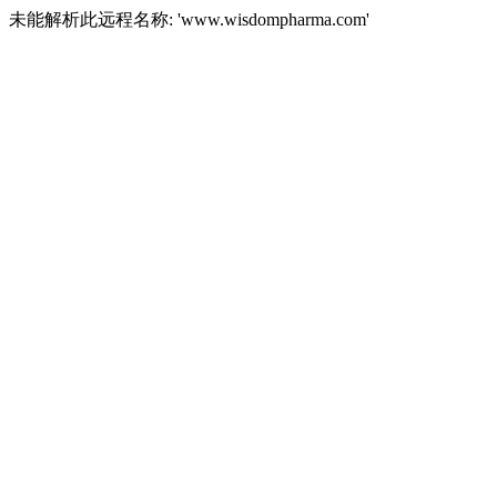
未能解析此远程名称: 'www.wisdompharma.com'