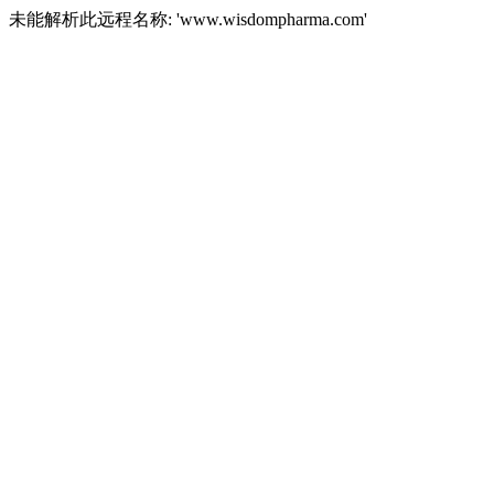
未能解析此远程名称: 'www.wisdompharma.com'